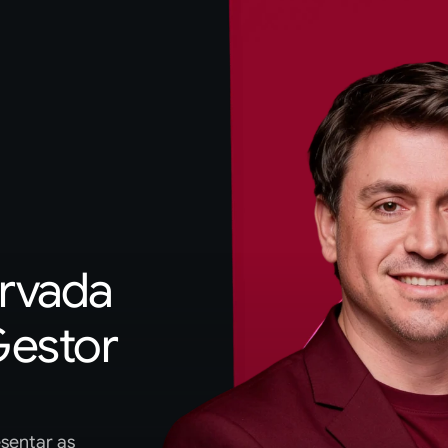
rvada 
estor 
sentar as