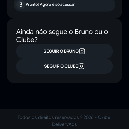
3
Pronto! Agora é só acessar
Ainda não segue o Bruno ou o
Clube?
SEGUIR O BRUNO
SEGUIR O CLUBE
Todos os direitos reservados © 2026 - Clube 
DeliveryAds