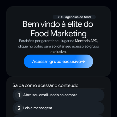
+140 agências de food
Bem vindo à elite do 
Food Marketing
Parabéns por garantir seu lugar na
Mentoria APD
,
clique no botão para solicitar seu acesso ao grupo
exclusivo.
Acessar grupo exclusivo
Saiba como acessar o conteúdo
1
Abra seu email usado na compra
2
Leia a mensagem 