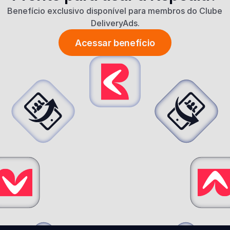
Benefício exclusivo disponível para membros do Clube 
DeliveryAds.
Acessar benefício