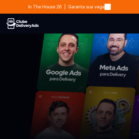
In The House 26  |  Garanta sua vaga