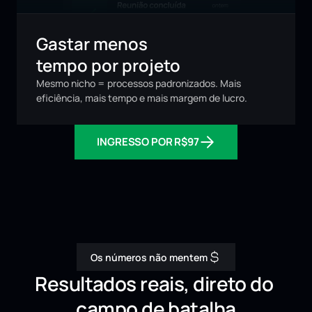
Gastar menos 
tempo por projeto
Mesmo nicho = processos padronizados. Mais 
eficiência, mais tempo e mais margem de lucro.
INGRESSO POR R$97
Os números não mentem
Resultados reais, direto do 
campo de batalha