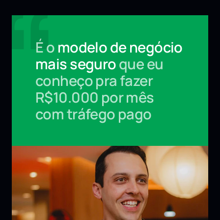
É o
 modelo de negócio 
mais seguro 
que eu 
conheço pra fazer 
R$10.000 por mês 
com tráfego pago