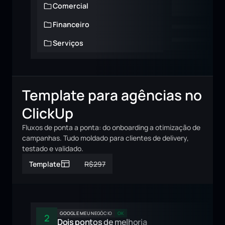
Comercial
Financeiro
Serviços
Template para agências no 
ClickUp
Fluxos de ponta a ponta: do onboarding a otimização de 
campanhas. Tudo moldado para clientes de delivery, 
testado e validado.
Template
R$297
GOOGLE MEU NEGÓCIO
OK
2
Dois pontos de melhoria