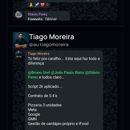
Tiago Moreira
@eu.tiagomoreira