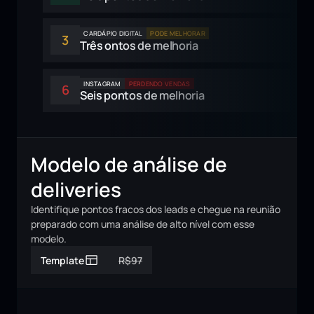
CARDÁPIO DIGITAL
PODE MELHORAR
3
Três ontos de melhoria
INSTAGRAM
PERDENDO VENDAS
6
Seis pontos de melhoria
Modelo de análise de 
deliveries
Identifique pontos fracos dos leads e chegue na reunião 
preparado com uma análise de alto nível com esse 
modelo.
Template
R$97