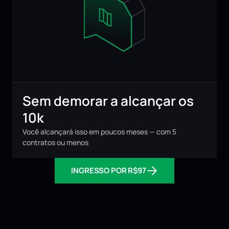
Sem demorar a alcançar os 
10k
Você alcançará isso em poucos meses — com 5 
contratos ou menos
INGRESSO POR R$97