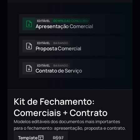
EDITÁVEL
DOWNLOAD CONCLUÍDO
Apresentação Comercial
EDITÁVEL
BAIXANDO
Proposta Comercial
EDITÁVEL
BAIXANDO
Contrato de Serviço
Kit de Fechamento: 
Comerciais + Contrato
Modelos editáveis dos documentos mais importantes 
para o fechamento: apresentação, proposta e contrato.
Template
R$97