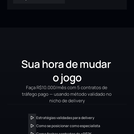
Sua hora de mudar 
o jogo
Faça R$10.000/mês com 5 contratos de 
tráfego pago — usando método validado no 
nicho de delivery
Estratégias validadas para delivery
Como se posicionar como especialista
Como fechar contratos de +R$2K