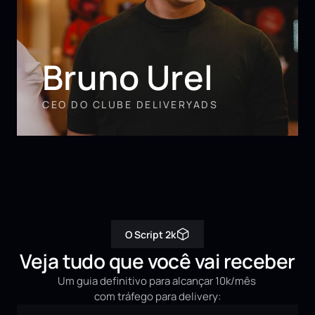
Bruno Urel
CEO DO CLUBE DELIVERYADS
O Script 2k
Veja tudo que você vai receber
Um guia definitivo para alcançar 10k/mês 
com tráfego para delivery: