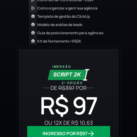
Como organizar e gerir sua agência
Template de gestão do ClickUp
Modelo de análise de leads
Guia de posicionamento para agências
Kit de Fechamento +R$2K
IMERSÃO
SCRIPT 2K
2º EDIÇÃO
DE 
R$397
 POR
R$ 97
OU 12X DE R$ 10,63
INGRESSO POR R$97