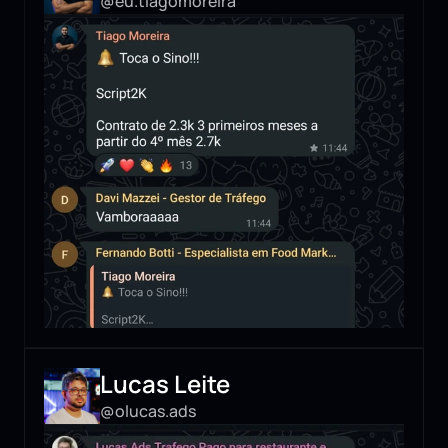
@eu.tiagomoreira
Lucas Leite
@olucas.ads