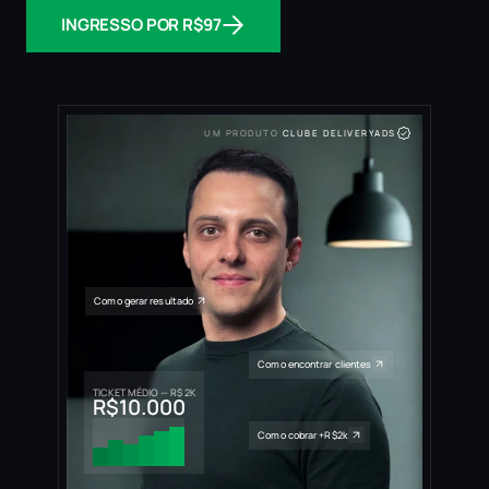
INGRESSO POR R$97
UM PRODUTO
 CLUBE DELIVERYADS
Como gerar resultado
Como encontrar clientes
TICKET MÉDIO — R$ 2K
R$10.000
Como cobrar +R$2k