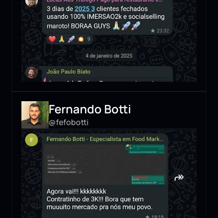
Fernando Botti
@fefobotti