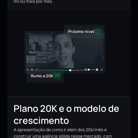
mil ou mais por mês.
Próximo nível
23:45
01:05:22
Rumo a 20K
Plano 20K e o modelo de 
crescimento
A apresentação de como ir além dos 20k/mês e
construir uma agência sólida nesse mercado, com