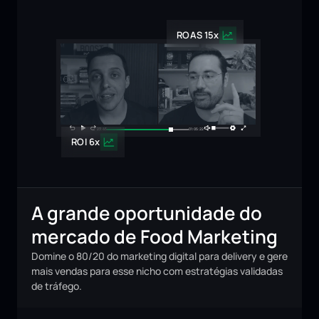
ROAS 15x
23:45
01:05:22
ROI 6x
A grande oportunidade do 
mercado de Food Marketing
Domine o 80/20 do marketing digital para delivery e gere
mais vendas para esse nicho com estratégias validadas
de tráfego.