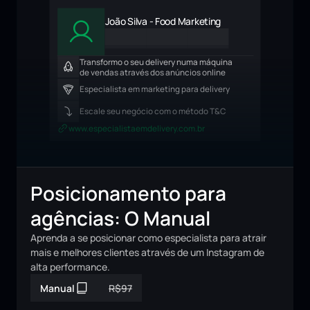
João Silva - Food Marketing
Transformo o seu delivery numa máquina 
de vendas através dos anúncios online
Especialista em marketing para delivery
Escale seu negócio com o método T&C
www.especialistaemdelivery.com.br
Posicionamento para 
agências: O Manual
Aprenda a se posicionar como especialista para atrair 
mais e melhores clientes através de um Instagram de 
alta performance.
Manual
R$97