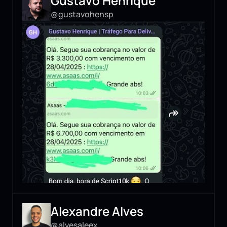
Gustavo Henrique
@gustavohensp
Alexandre Alves
@alvesaleex_