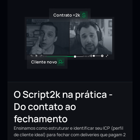
Contrato +2k
23:45
01:05:22
Cliente novo
O Script2k na prática - 
Do contato ao 
fechamento
Ensinamos como estruturar e identificar seu ICP (perfil
de cliente ideal) para fechar com deliveries que pagam 2