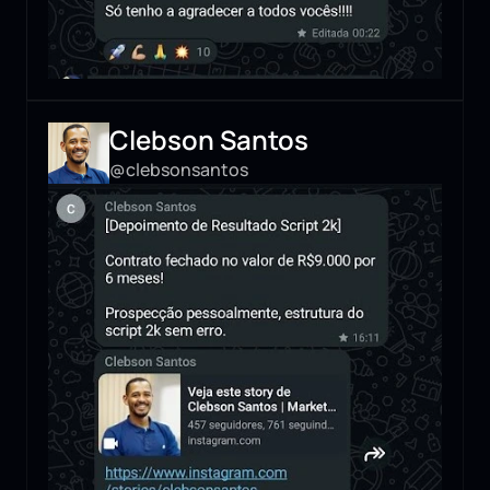
Clebson Santos
@clebsonsantos